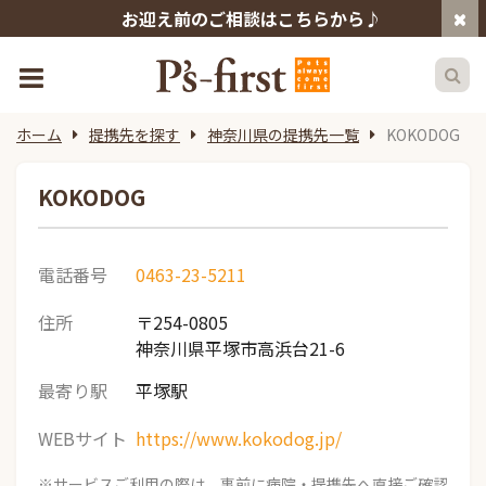
お迎え前のご相談はこちらから♪
ホーム
提携先を探す
神奈川県の提携先一覧
KOKODOG
KOKODOG
電話番号
0463-23-5211
住所
〒254-0805
神奈川県平塚市高浜台21-6
最寄り駅
平塚駅
WEBサイト
https://www.kokodog.jp/
※サービスご利用の際は、事前に病院・提携先へ直接ご確認