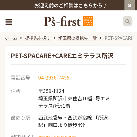
お迎え前のご相談はこちらから♪
ホーム
提携先を探す
埼玉県の提携先一覧
PET-SPACAR
PET-SPACARE+CAREエミテラス所沢
電話番号
04-2936-7455
住所
〒359-1124
埼玉県所沢市東住吉10番1号エミ
テラス所沢1階
最寄り駅
西武池袋線・西武新宿線 「所沢
駅」西口より徒歩4分
WEBサイト
https://www.pet-