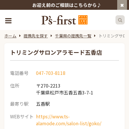
お迎え前のご相談はこちらから♪
ホーム
提携先を探す
千葉県の提携先一覧
トリミングサロ
トリミングサロンアラモード五香店
電話番号
047-703-8118
住所
〒270-2213
千葉県松戸市五香五香3-7-1
最寄り駅
五香駅
WEBサイト
https://www.ts-
alamode.com/salon-list/goko/