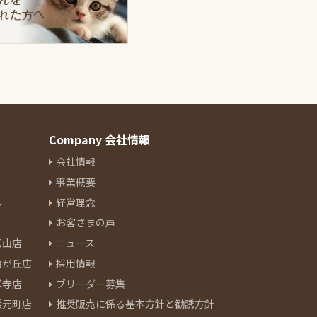
Company 会社情報
会社情報
事業概要
ル
経営理念
お客さまの声
官山店
ニュース
由が丘店
採用情報
祥寺店
ブリーダー募集
浜元町店
推奨販売に係る基本方針と勧誘方針