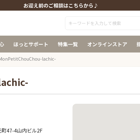
お迎え前のご相談はこちらから♪
心
ほっとサポート
特集一覧
オンラインストア
MonPetitChouChou-lachic-
achic-
47-4山内ビル2F