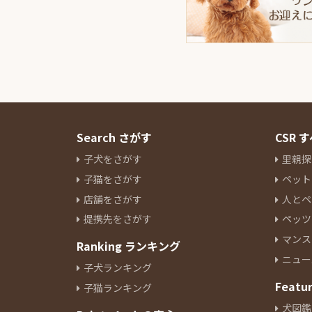
Search さがす
CSR
子犬をさがす
里親探
子猫をさがす
ペット
店舗をさがす
人とペ
提携先をさがす
ペッツ
マンス
Ranking ランキング
ニュー
子犬ランキング
Featu
子猫ランキング
犬図鑑