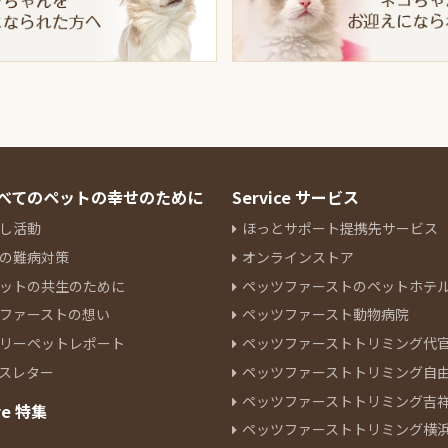
 すべてのペットの幸せのために
Service サービス
し活動
ほっとサポート提携先サービス
の難病対策
オンラインストア
ットの共生のために
ペッツファーストのペットホテ
ファーストの想い
ペッツファースト動物病院
リーペットレポート
ペッツファーストトリミング代
スレター
ペッツファーストトリミング自
ペッツファーストトリミング吉
re 特集
ペッツファーストトリミング横