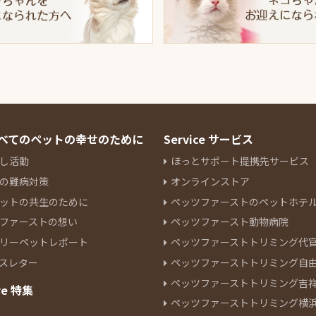
 すべてのペットの幸せのために
Service サービス
し活動
ほっとサポート提携先サービス
の難病対策
オンラインストア
ットの共生のために
ペッツファーストのペットホテ
ファーストの想い
ペッツファースト動物病院
リーペットレポート
ペッツファーストトリミング代
スレター
ペッツファーストトリミング自
ペッツファーストトリミング吉
re 特集
ペッツファーストトリミング横