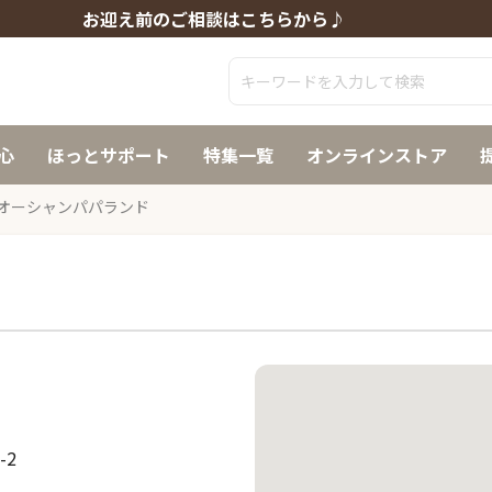
お迎え前のご相談はこちらから♪
心
ほっとサポート
特集一覧
オンラインストア
オーシャンパパランド
-2