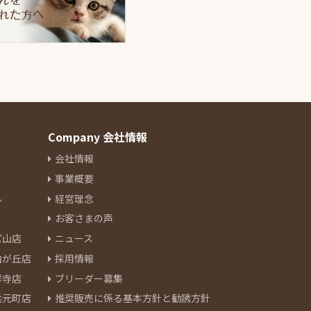
Company 会社情報
会社情報
事業概要
ル
経営理念
お客さまの声
官山店
ニュース
由が丘店
採用情報
祥寺店
ブリーダー募集
浜元町店
推奨販売に係る基本方針と勧誘方針