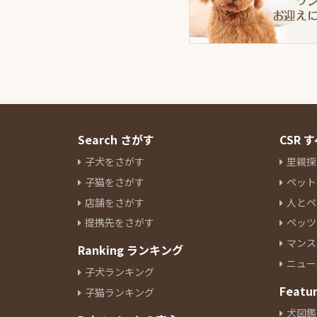
Search さがす
CSR
子犬をさがす
里親探
子猫をさがす
ペット
店舗をさがす
人とペ
提携先をさがす
ペッツ
マンス
Ranking ランキング
ニュー
子犬ランキング
Featu
子猫ランキング
犬図鑑