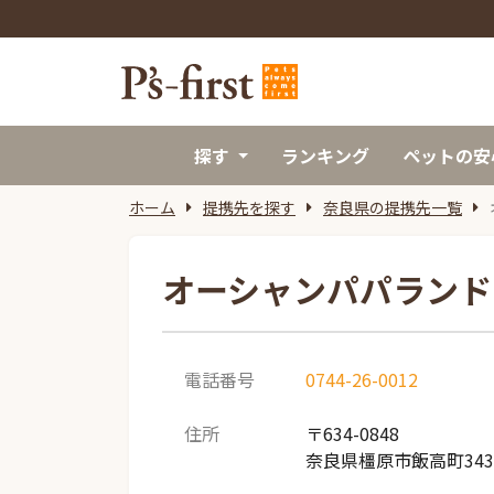
探す
ランキング
ペットの安
ホーム
提携先を探す
奈良県の提携先一覧
オーシャンパパランド
電話番号
0744-26-0012
住所
〒634-0848
奈良県橿原市飯高町343