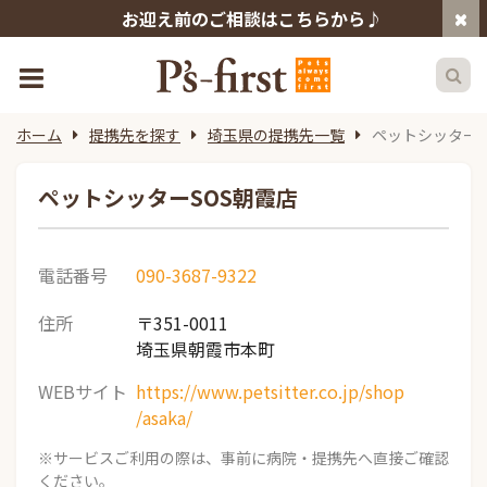
お迎え前のご相談はこちらから♪
ホーム
提携先を探す
埼玉県の提携先一覧
ペットシッターS
ペットシッターSOS朝霞店
電話番号
090-3687-9322
住所
〒351-0011
埼玉県朝霞市本町
WEBサイト
https://www.petsitter.co.jp/shop
/asaka/
※サービスご利用の際は、事前に病院・提携先へ直接ご確認
ください。