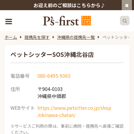
お迎え前のご相談はこちらから♪
ホーム
提携先を探す
沖縄県の提携先一覧
ペットシッターS
ペットシッターSOS沖縄北谷店
電話番号
080-6495-9365
住所
〒904-0103
沖縄県中頭郡
WEBサイト
https://www.petsitter.co.jp/shop
/okinawa-chatan/
※サービスご利用の際は、事前に病院・提携先へ直接ご確認
ください。