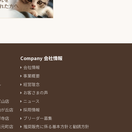
Company 会社情報
会社情報
事業概要
ル
経営理念
お客さまの声
官山店
ニュース
由が丘店
採用情報
祥寺店
ブリーダー募集
浜元町店
推奨販売に係る基本方針と勧誘方針