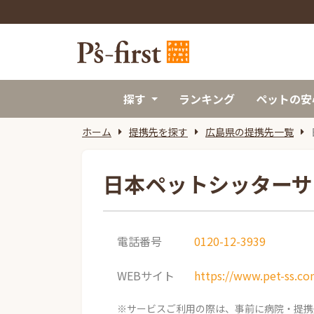
探す
ランキング
ペットの安
ホーム
提携先を探す
広島県の提携先一覧
日本ペットシッターサー
電話番号
0120-12-3939
WEBサイト
https://www.pet-ss.co
※サービスご利用の際は、事前に病院・提携