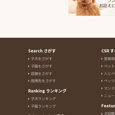
Search さがす
CSR
子犬をさがす
里親探
子猫をさがす
ペット
店舗をさがす
人とペ
提携先をさがす
ペッツ
マンス
Ranking ランキング
ニュー
子犬ランキング
Featu
子猫ランキング
犬図鑑