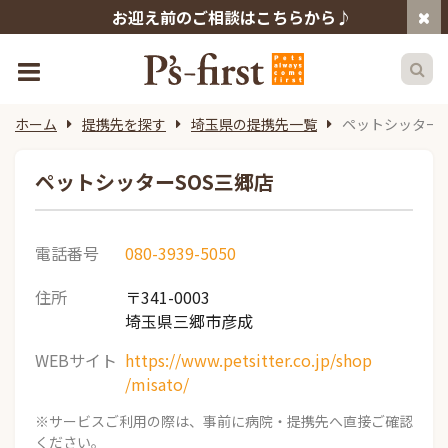
お迎え前のご相談はこちらから♪
ホーム
提携先を探す
埼玉県の提携先一覧
ペットシッターS
ペットシッターSOS三郷店
電話番号
080-3939-5050
住所
〒341-0003
埼玉県三郷市彦成
WEBサイト
https://www.petsitter.co.jp/shop
/misato/
※サービスご利用の際は、事前に病院・提携先へ直接ご確認
ください。