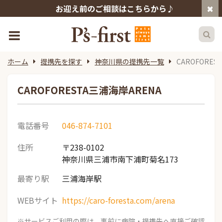
お迎え前のご相談はこちらから♪
ホーム
提携先を探す
神奈川県の提携先一覧
CAROFORES
CAROFORESTA三浦海岸ARENA
電話番号
046-874-7101
住所
〒238-0102
神奈川県三浦市南下浦町菊名173
最寄り駅
三浦海岸駅
WEBサイト
https://caro-foresta.com/arena
※サービスご利用の際は、事前に病院・提携先へ直接ご確認