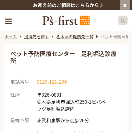
お迎え前のご相談はこちらから♪
ホーム
提携先を探す
栃木県の提携先一覧
ペット予防医療
ペット予防医療センター 足利堀込診療
所
電話番号
0120-121-296
住所
〒326-0831
栃木県足利市堀込町250-1ビバペ
ッツ足利堀込店内
最寄り駅
東武和泉駅から徒歩26分