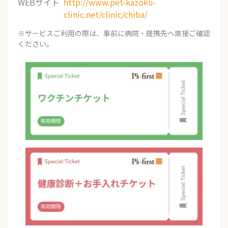
WEBサイト
http://www.pet-kazoku-
clinic.net/clinic/chiba/
※サービスご利用の際は、事前に病院・提携先へ直接ご確認
ください。