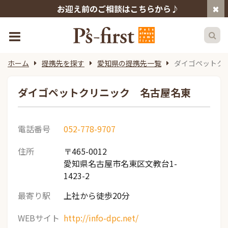
お迎え前のご相談はこちらから♪
ホーム
提携先を探す
愛知県の提携先一覧
ダイゴペットク
ダイゴペットクリニック 名古屋名東
電話番号
052-778-9707
住所
〒465-0012
愛知県名古屋市名東区文教台1-
1423-2
最寄り駅
上社から徒歩20分
WEBサイト
http://info-dpc.net/