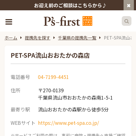
お迎え前のご相談はこちらから♪
ホーム
提携先を探す
千葉県の提携先一覧
PET-SPA流山
PET-SPA流山おおたかの森店
電話番号
04-7199-4451
住所
〒270-0139
千葉県流山市おおたかの森南1-5-1
最寄り駅
流山おおたかの森駅から徒歩5分
WEBサイト
https://www.pet-spa.co.jp/
※サービスご利用の際は、事前に病院・提携先へ直接ご確認