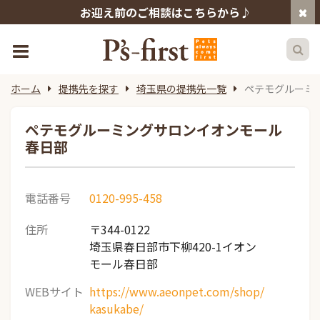
お迎え前のご相談はこちらから♪
ホーム
提携先を探す
埼玉県の提携先一覧
ペテモグルーミ
ペテモグルーミングサロンイオンモール
春日部
電話番号
0120-995-458
住所
〒344-0122
埼玉県春日部市下柳420-1イオン
モール春日部
WEBサイト
https://www.aeonpet.com/shop/
kasukabe/