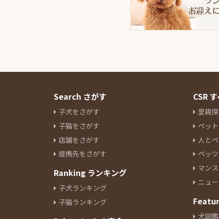
Search さがす
CSR
子犬をさがす
里親探
子猫をさがす
ペット
店舗をさがす
人とペ
提携先をさがす
ペッツ
マンス
Ranking ランキング
ニュー
子犬ランキング
Featu
子猫ランキング
犬図鑑