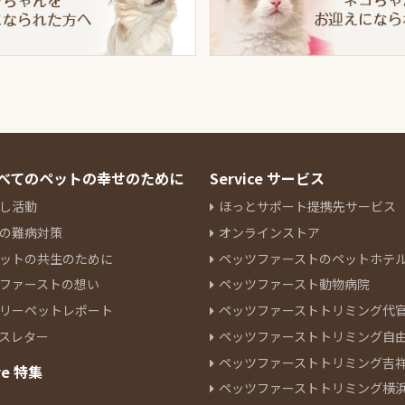
 すべてのペットの幸せのために
Service サービス
し活動
ほっとサポート提携先サービス
の難病対策
オンラインストア
ットの共生のために
ペッツファーストのペットホテ
ファーストの想い
ペッツファースト動物病院
リーペットレポート
ペッツファーストトリミング代
スレター
ペッツファーストトリミング自
ペッツファーストトリミング吉
re 特集
ペッツファーストトリミング横