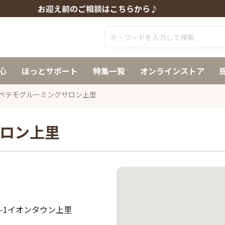
お迎え前のご相談はこちらから♪
心
ほっとサポート
特集一覧
オンラインストア
ペテモグルーミングサロン上里
ロン上里
9-1イオンタウン上里