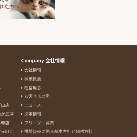
Company 会社情報
会社情報
事業概要
ル
経営理念
お客さまの声
官山店
ニュース
由が丘店
採用情報
祥寺店
ブリーダー募集
浜元町店
推奨販売に係る基本方針と勧誘方針