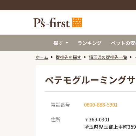
探す
ランキング
ペットの安
ホーム
提携先を探す
埼玉県の提携先一覧
ペテモグルーミングサ
電話番号
0800-888-5901
住所
〒369-0301
埼玉県児玉郡上里町35