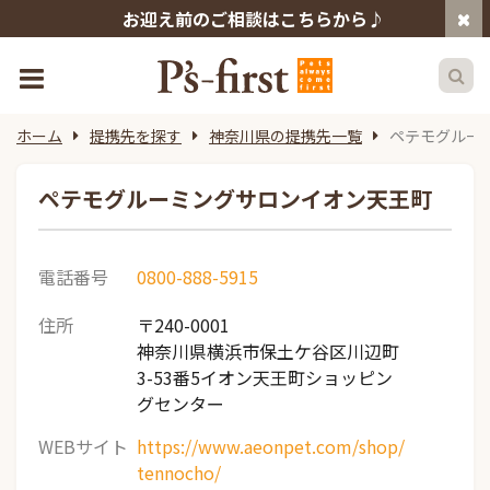
お迎え前のご相談はこちらから♪
ホーム
提携先を探す
神奈川県の提携先一覧
ペテモグルー
ペテモグルーミングサロンイオン天王町
電話番号
0800-888-5915
住所
〒240-0001
神奈川県横浜市保土ケ谷区川辺町
3-53番5イオン天王町ショッピン
グセンター
WEBサイト
https://www.aeonpet.com/shop/
tennocho/