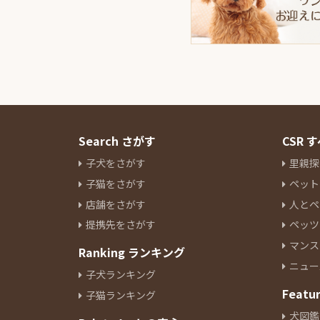
Search さがす
CSR
子犬をさがす
里親探
子猫をさがす
ペット
店舗をさがす
人とペ
提携先をさがす
ペッツ
マンス
Ranking ランキング
ニュー
子犬ランキング
Featu
子猫ランキング
犬図鑑