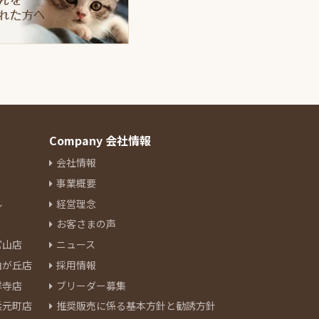
Company 会社情報
会社情報
事業概要
ル
経営理念
お客さまの声
官山店
ニュース
由が丘店
採用情報
祥寺店
ブリーダー募集
浜元町店
推奨販売に係る基本方針と勧誘方針