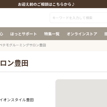
お迎え前のご相談はこちらから♪
心
ほっとサポート
特集一覧
オンラインストア
ペテモグルーミングサロン豊田
ロン豊田
1イオンスタイル豊田