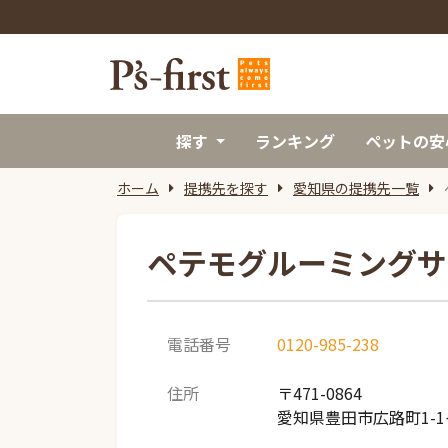
探す
ランキング
ペットの安
ホーム
提携先を探す
愛知県の提携先一覧
ペテモグルーミングサ
電話番号
0120-985-238
住所
〒471-0864
愛知県豊田市広路町1-