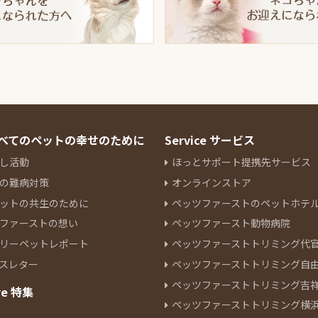
 すべてのペットの幸せのために
Service サービス
し活動
ほっとサポート提携先サービス
の難病対策
オンラインストア
ットの共生のために
ペッツファーストのペットホテ
ファーストの想い
ペッツファースト動物病院
リーペットレポート
ペッツファーストトリミング代
スレター
ペッツファーストトリミング自
ペッツファーストトリミング吉
re 特集
ペッツファーストトリミング横