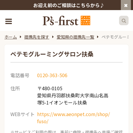
お迎え前のご相談はこちらから♪
ホーム
提携先を探す
愛知県の提携先一覧
ペテモグルーミ
ペテモグルーミングサロン扶桑
電話番号
0120-363-506
住所
〒480-0105
愛知県丹羽郡扶桑町大字南山名高
塚5-1イオンモール扶桑
WEBサイト
https://www.aeonpet.com/shop/
fuso/
※サービスご利用の際は、事前に病院・提携先へ直接ご確認