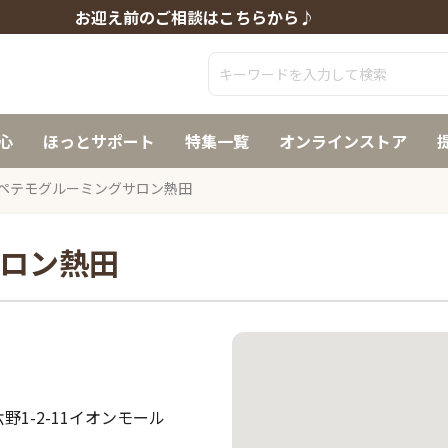
お迎え前のご相談はこちらから♪
心
ほっとサポート
特集一覧
オンラインストア
ペテモグルーミングサロン熱田
ロン熱田
1-2-11イオンモール