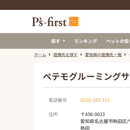
探す
ランキング
ペットの安
ホーム
提携先を探す
愛知県の提携先一覧
ペテモグルーミングサ
電話番号
0120-185-311
住所
〒456-0023
愛知県名古屋市熱田区六野
熱田