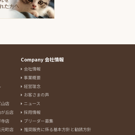
Company 会社情報
会社情報
事業概要
ル
経営理念
お客さまの声
官山店
ニュース
由が丘店
採用情報
祥寺店
ブリーダー募集
浜元町店
推奨販売に係る基本方針と勧誘方針