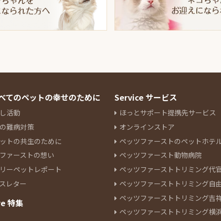
 すべてのペットの幸せのために
Service サービス
し活動
ほっとサポート提携先サービス
の難病対策
オンラインストア
ットの共生のために
ペッツファーストのペットホテ
ファーストの想い
ペッツファースト動物病院
リーペットレポート
ペッツファーストトリミング代
スレター
ペッツファーストトリミング自
ペッツファーストトリミング吉
re 特集
ペッツファーストトリミング横