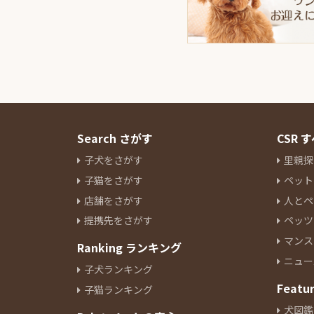
Search さがす
CSR
子犬をさがす
里親探
子猫をさがす
ペット
店舗をさがす
人とペ
提携先をさがす
ペッツ
マンス
Ranking ランキング
ニュー
子犬ランキング
Featu
子猫ランキング
犬図鑑