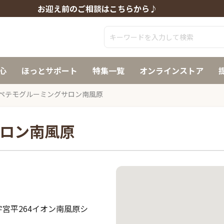
お迎え前のご相談はこちらから♪
心
ほっとサポート
特集一覧
オンラインストア
ペテモグルーミングサロン南風原
ロン南風原
宮平264イオン南風原シ