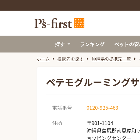
探す
ランキング
ペットの安
ホーム
提携先を探す
沖縄県の提携先一覧
ペテモグルーミングサ
電話番号
0120-925-463
住所
〒901-1104
沖縄県島尻郡南風原町字
ョッピングセンター