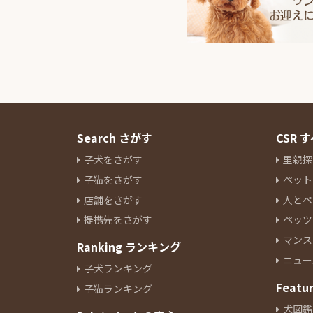
Search さがす
CSR
子犬をさがす
里親探
子猫をさがす
ペット
店舗をさがす
人とペ
提携先をさがす
ペッツ
マンス
Ranking ランキング
ニュー
子犬ランキング
Featu
子猫ランキング
犬図鑑