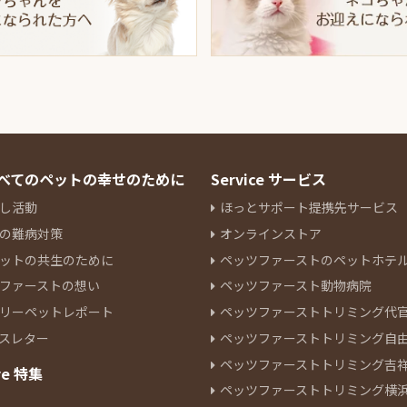
 すべてのペットの幸せのために
Service サービス
し活動
ほっとサポート提携先サービス
の難病対策
オンラインストア
ットの共生のために
ペッツファーストのペットホテ
ファーストの想い
ペッツファースト動物病院
リーペットレポート
ペッツファーストトリミング代
スレター
ペッツファーストトリミング自
ペッツファーストトリミング吉
re 特集
ペッツファーストトリミング横