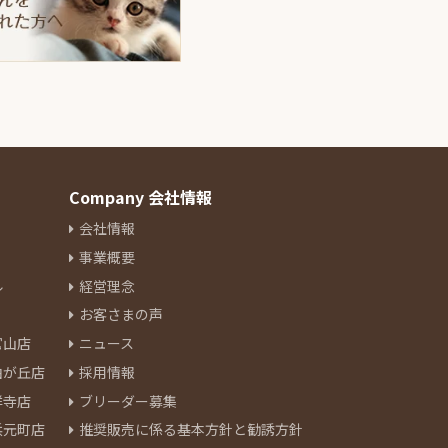
Company 会社情報
会社情報
事業概要
ル
経営理念
お客さまの声
官山店
ニュース
由が丘店
採用情報
祥寺店
ブリーダー募集
浜元町店
推奨販売に係る基本方針と勧誘方針