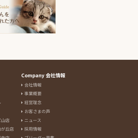
Company 会社情報
会社情報
事業概要
ル
経営理念
お客さまの声
官山店
ニュース
由が丘店
採用情報
祥寺店
ブリーダー募集