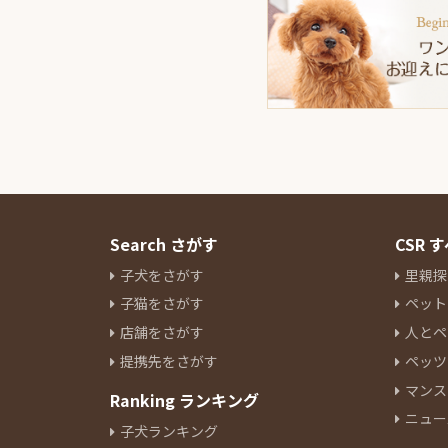
Search さがす
CSR
子犬をさがす
里親探
子猫をさがす
ペット
店舗をさがす
人とペ
提携先をさがす
ペッツ
マンス
Ranking ランキング
ニュー
子犬ランキング