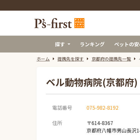
探す
ランキング
ペットの安
ホーム
提携先を探す
京都府の提携先一覧
ベル動物病院(京都府)
電話番号
075-982-8192
住所
〒614-8367
京都府八幡市男山長沢14