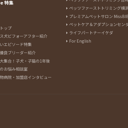
re 特集
ペッツファーストトリミング横
プレミアムペットサロン MissBIB
ペットケア＆アダプションセン
トップ
ライフパートナーイケダ
ス犬ビフォーアフター紹介
For English
いエピソード特集
優良ブリーダー紹介
大集合！子犬・子猫の1年後
のお悩み相談室
物病院・加盟店インタビュー