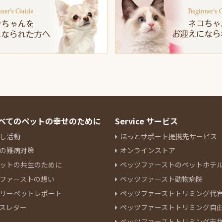
 すべてのペットの幸せのために
Service サービス
し活動
ほっとサポート提携先サービス
の難病対策
オンラインストア
ットの共生のために
ペッツファーストのペットホテ
ファーストの想い
ペッツファースト動物病院
リーペットレポート
ペッツファーストトリミング代
スレター
ペッツファーストトリミング自
ペッツファーストトリミング吉