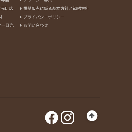
浜元町店
推奨販売に係る基本方針と勧誘方針
I
プライバシーポリシー
ター日光
お問い合わせ