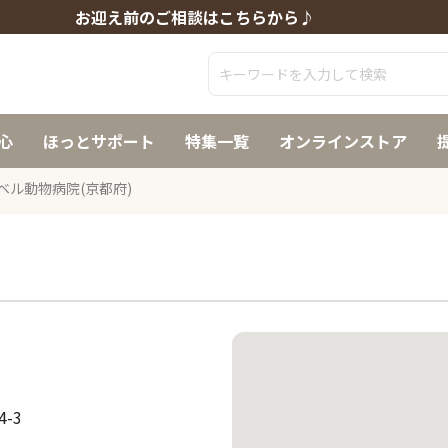
お迎え前のご相談はこちらから♪
心
ほっとサポート
特集一覧
オンラインストア
ベル動物病院(京都府)
-3