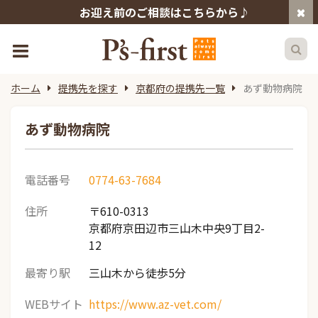
お迎え前のご相談はこちらから♪
ホーム
提携先を探す
京都府の提携先一覧
あず動物病院
あず動物病院
電話番号
0774-63-7684
住所
〒610-0313
京都府京田辺市三山木中央9丁目2-
12
最寄り駅
三山木から徒歩5分
WEBサイト
https://www.az-vet.com/