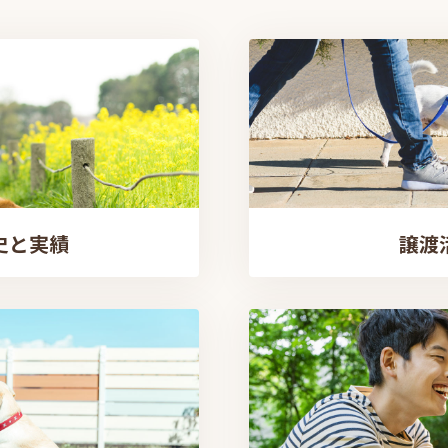
史と実績
譲渡