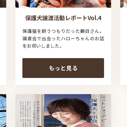
保護犬譲渡活動レポートVol.4
保護猫を飼うつもりだった鶴目さん。
譲渡会で出会ったハローちゃんのお話
をお伺いしました。
もっと見る