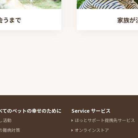
会うまで
家族が
すべてのペットの幸せのために
Service サービス
し活動
ほっとサポート提携先サービス
の難病対策
オンラインストア