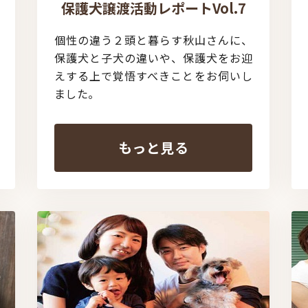
保護犬譲渡活動レポートVol.7
個性の違う２頭と暮らす秋山さんに、
保護犬と子犬の違いや、保護犬をお迎
えする上で覚悟すべきことをお伺いし
ました。
もっと見る