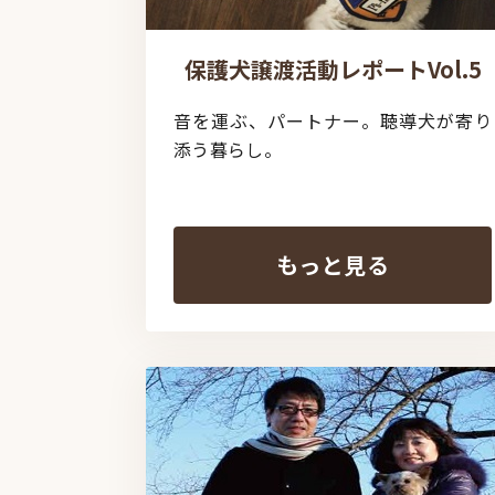
保護犬譲渡活動レポートVol.5
音を運ぶ、パートナー。聴導犬が寄り
添う暮らし。
もっと見る