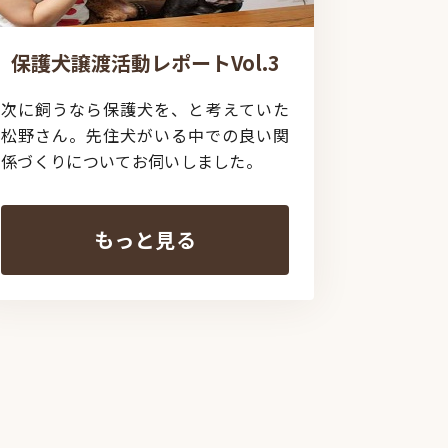
保護犬譲渡活動レポートVol.3
次に飼うなら保護犬を、と考えていた
松野さん。先住犬がいる中での良い関
係づくりについてお伺いしました。
もっと見る