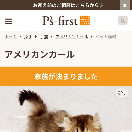
お迎え前のご相談はこちらから♪
ホーム
探す
子猫
アメリカンカール
ペット詳細
アメリカンカール
家族が決まりました
0