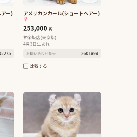
アー)
アメリカンカール(ショートヘアー)
♀
253,000
円
神楽坂店(東京都)
4月3日生まれ
02275
2601898
お問い合わせ番号
比較する