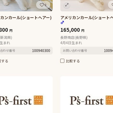
0
カンカール(ショートヘアー)
アメリカンカール(ショートヘ
♂
,800
165,000
円
円
(新潟県)
長野南店(長野県)
日生まれ
4月4日生まれ
100940300
1009
合わせ番号
お問い合わせ番号
較する
比較する