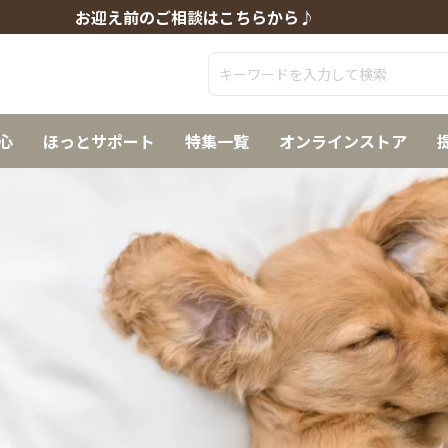
お迎え前のご相談はこちらから♪
心
ほっとサポート
特集一覧
オンラインストア