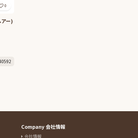
0
アー)
40592
Company 会社情報
会社情報