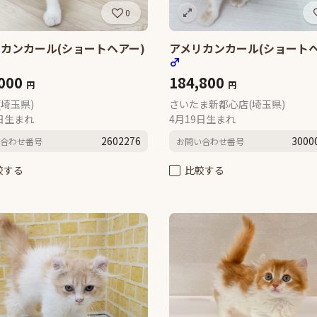
0
カンカール(ショートヘアー)
アメリカンカール(ショートヘ
♂
,000
184,800
円
円
(埼玉県)
さいたま新都心店(埼玉県)
0日生まれ
4月19日生まれ
2602276
3000
合わせ番号
お問い合わせ番号
較する
比較する