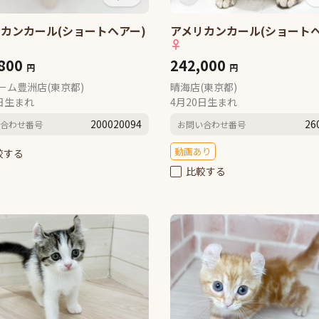
カンカール(ショートヘアー)
アメリカンカール(ショートヘ
♀
,800
242,000
円
円
ーム豊洲店(東京都)
晴海店(東京都)
2日生まれ
4月20日生まれ
200020094
26
合わせ番号
お問い合わせ番号
動画あり
較する
比較する