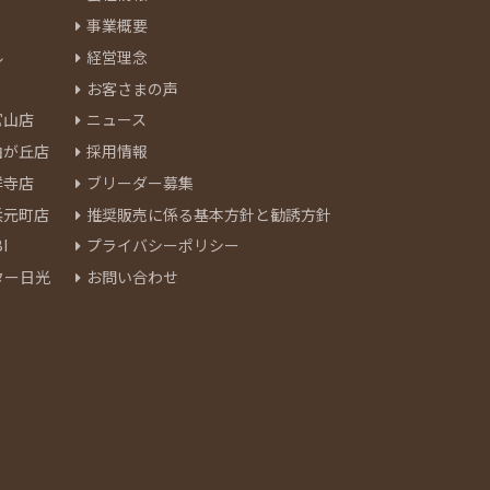
事業概要
ル
経営理念
お客さまの声
官山店
ニュース
由が丘店
採用情報
祥寺店
ブリーダー募集
浜元町店
推奨販売に係る基本方針と勧誘方針
I
プライバシーポリシー
ター日光
お問い合わせ