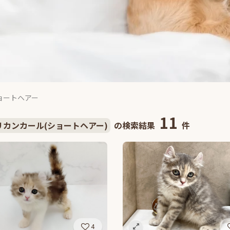
ョートヘアー
11
リカンカール(ショートヘアー)
の検索結果
件
4