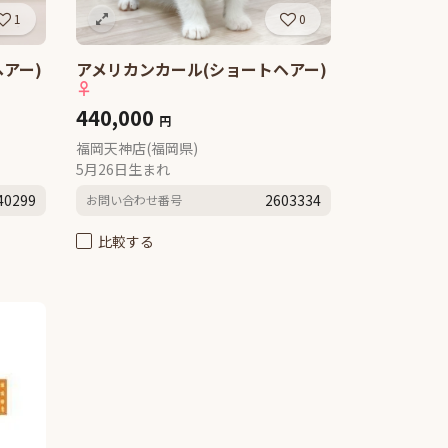
1
0
アー)
アメリカンカール(ショートヘアー)
♀
440,000
円
福岡天神店(福岡県)
5月26日生まれ
40299
2603334
お問い合わせ番号
比較する