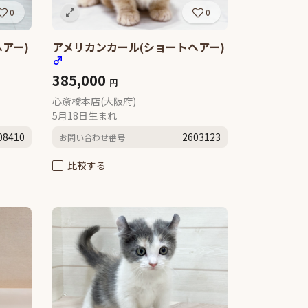
0
0
アー)
アメリカンカール(ショートヘアー)
♂
385,000
円
心斎橋本店(大阪府)
5月18日生まれ
08410
2603123
お問い合わせ番号
比較する