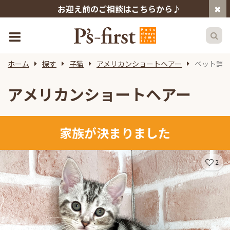
お迎え前のご相談はこちらから♪
ホーム
探す
子猫
アメリカンショートヘアー
ペット詳
アメリカンショートヘアー
家族が決まりました
2