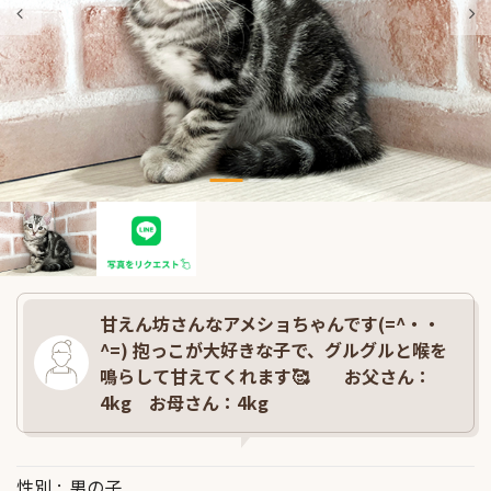
甘えん坊さんなアメショちゃんです(=^・・
^=) 抱っこが大好きな子で、グルグルと喉を
鳴らして甘えてくれます🥰 お父さん：
4kg お母さん：4kg
性別
男の子