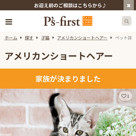
お迎え前のご相談はこちらから♪
ホーム
探す
子猫
アメリカンショートヘアー
ペット詳
アメリカンショートヘアー
家族が決まりました
1