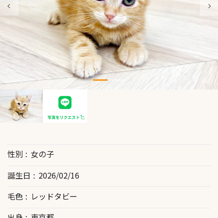
性別
女の子
誕生日
2026/02/16
毛色
レッドタビー
出身
東京都