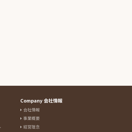
Company 会社情報
会社情報
事業概要
ル
経営理念