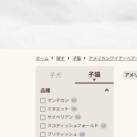
ホーム
探す
子猫
アメリカンワイアーヘア
子猫
子犬
アメ
品種
マンチカン
83
ミヌエット
49
サイベリアン
80
スコティッシュフォールド
58
ブリティッシュ
88