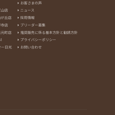
お客さまの声
官山店
ニュース
由が丘店
採用情報
祥寺店
ブリーダー募集
浜元町店
推奨販売に係る基本方針と勧誘方針
I
プライバシーポリシー
ター日光
お問い合わせ