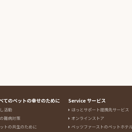
 すべてのペットの幸せのために
Service サービス
し活動
ほっとサポート提携先サービス
の難病対策
オンラインストア
ットの共生のために
ペッツファーストのペットホテ