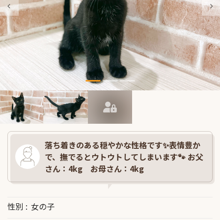
落ち着きのある穏やかな性格です✨表情豊か
で、撫でるとウトウトしてしまいます🐾 お父
さん：4kg お母さん：4kg
性別
女の子