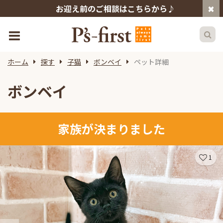
お迎え前のご相談はこちらから♪
ホーム
探す
子猫
ボンベイ
ペット詳細
ボンベイ
家族が決まりました
1