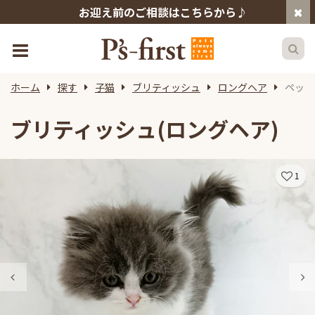
お迎え前のご相談はこちらから♪
ホーム
探す
子猫
ブリティッシュ
ロングヘア
ペット
ブリティッシュ(ロングヘア)
1