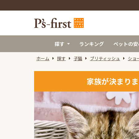
探す
ランキング
ペットの安
ホーム
探す
子猫
ブリティッシュ
ショ
家族が決まりま