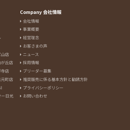
Company 会社情報
会社情報
事業概要
ル
経営理念
お客さまの声
官山店
ニュース
由が丘店
採用情報
祥寺店
ブリーダー募集
浜元町店
推奨販売に係る基本方針と勧誘方針
I
プライバシーポリシー
ター日光
お問い合わせ