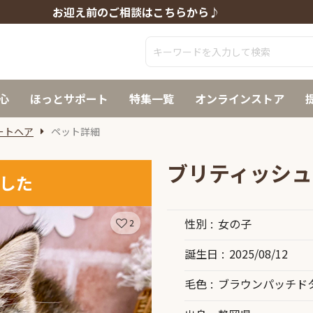
お迎え前のご相談はこちらから♪
心
ほっとサポート
特集一覧
オンラインストア
ートヘア
ペット詳細
ブリティッシュ
した
性別
女の子
2
誕生日
2025/08/12
毛色
ブラウンパッチド