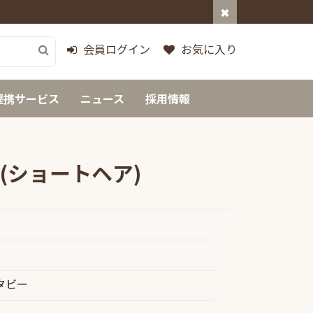
会員ログイン
お気に入り
提携サービス
ニュース
採用情報
(ショートヘア)
タビー