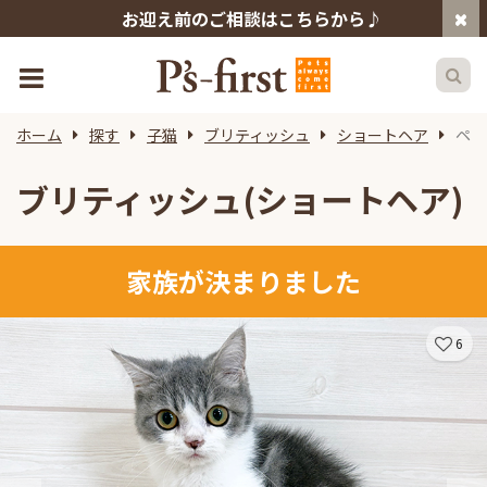
お迎え前のご相談はこちらから♪
ホーム
探す
子猫
ブリティッシュ
ショートヘア
ペッ
ブリティッシュ(ショートヘア)
家族が決まりました
6