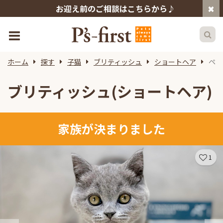
お迎え前のご相談はこちらから♪
ホーム
探す
子猫
ブリティッシュ
ショートヘア
ペッ
ブリティッシュ(ショートヘア)
家族が決まりました
1