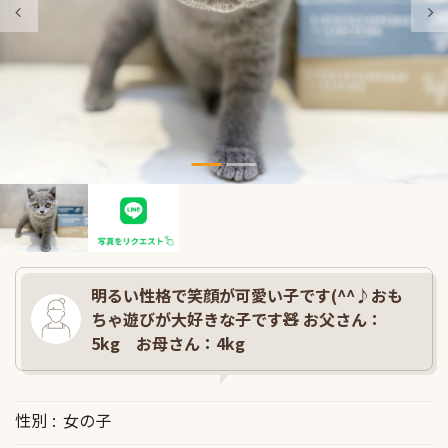
明るい性格で笑顔が可愛い子です(^^♪おも
ちゃ遊びが大好きな子です🧸 お父さん：
5kg お母さん：4kg
性別
女の子