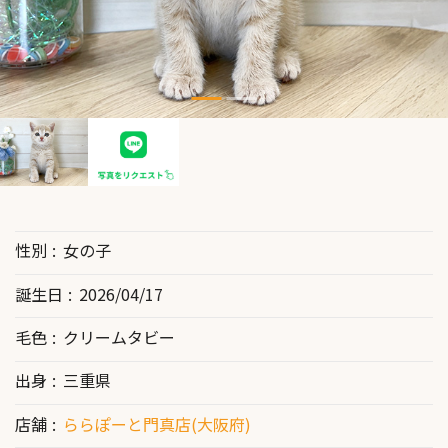
性別
女の子
誕生日
2026/04/17
毛色
クリームタビー
出身
三重県
店舗
ららぽーと門真店(大阪府)