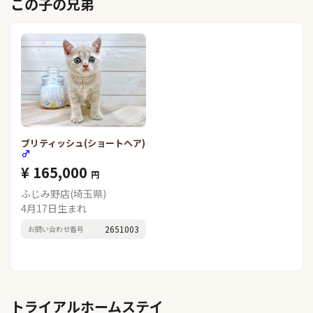
この子の兄弟
ブリティッシュ(ショートヘア)
♂
¥ 165,000
円
ふじみ野店(埼玉県)
4月17日生まれ
2651003
お問い合わせ番号
トライアルホームステイ