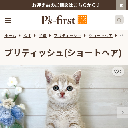
お迎え前のご相談はこちらから♪
ホーム
探す
子猫
ブリティッシュ
ショートヘア
ペッ
ブリティッシュ(ショートヘア)
0