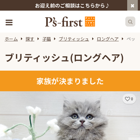
お迎え前のご相談はこちらから♪
ホーム
探す
子猫
ブリティッシュ
ロングヘア
ペット
ブリティッシュ(ロングヘア)
家族が決まりました
0