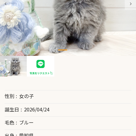
性別
女の子
誕生日
2026/04/24
毛色
ブルー
出身
愛知県