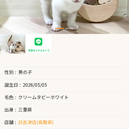
性別
男の子
誕生日
2026/05/05
毛色
クリームタビーホワイト
出身
三重県
店舗
日吉津店(鳥取県)