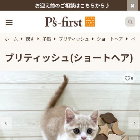
お迎え前のご相談はこちらから♪
ホーム
探す
子猫
ブリティッシュ
ショートヘア
ペッ
ブリティッシュ(ショートヘア)
0