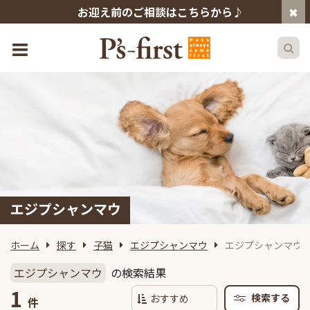
お迎え前のご相談はこちらから♪
エジプシャンマウ
ホーム
探す
子猫
エジプシャンマウ
エジプシャンマウ
エジプシャンマウ
の検索結果
1
検索する
件