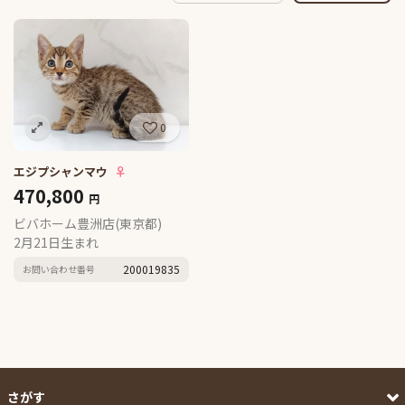
0
エジプシャンマウ
♀
470,800
円
ビバホーム豊洲店(東京都)
2月21日生まれ
200019835
お問い合わせ番号
さがす