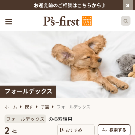
お迎え前のご相談はこちらから♪
フォールデックス
ホーム
探す
子猫
フォールデックス
フォールデックス
の検索結果
2
検索する
件