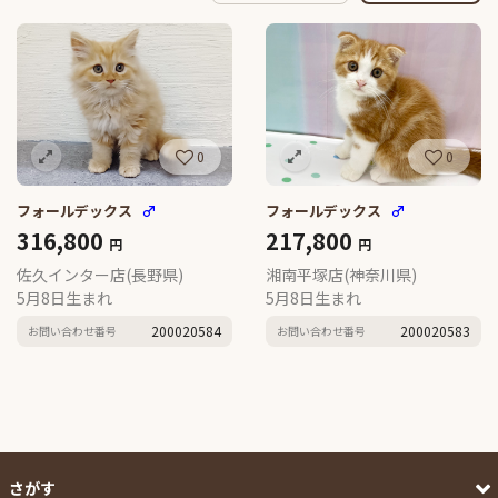
0
0
フォールデックス
♂
フォールデックス
♂
316,800
217,800
円
円
佐久インター店(長野県)
湘南平塚店(神奈川県)
5月8日生まれ
5月8日生まれ
200020584
200020583
お問い合わせ番号
お問い合わせ番号
さがす