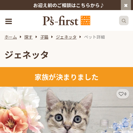
お迎え前のご相談はこちらから♪
ホーム
探す
子猫
ジェネッタ
ペット詳細
ジェネッタ
家族が決まりました
0