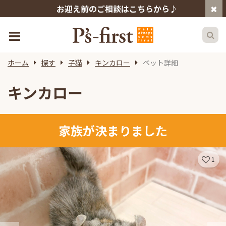
お迎え前のご相談はこちらから♪
ホーム
探す
子猫
キンカロー
ペット詳細
キンカロー
家族が決まりました
1