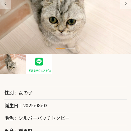
性別
女の子
誕生日
2025/08/03
毛色
シルバーパッチドタビー
出身
群馬県