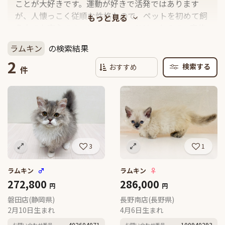
ことが大好きです。運動が好きで活発ではあります
が、人懐っこく従順な性格なので、ペットを初めて飼
う方でも安心です。とてもフレンドリーなので、家族
やほかの動物とも仲良くなりやすく、初めて会う人や
ラムキン
の検索結果
動物にも友好的に接してくれます。
2
検索する
件
3
1
ラムキン
♂
ラムキン
♀
272,800
286,000
円
円
磐田店(静岡県)
長野南店(長野県)
2月10日生まれ
4月6日生まれ
402604071
100940293
お問い合わせ番号
お問い合わせ番号