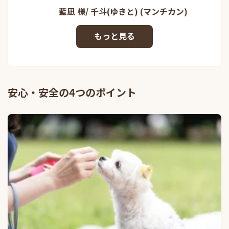
藍凪 様/ 千斗(ゆきと) (マンチカン)
安心・安全の4つのポイント