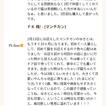
うにしてる雰囲気もなく2匹で仲良くしてくれて
いるので猫は多頭飼いした方が本当にいいんだ
なぁ。と思いました。2匹目も購入して良かった
です。
ＦＫ 様/ - (マンチカン)
1月13日にお迎えしたマンチカンのゆきとは、
もうすぐ10ヶ月になります。初めて一人暮らし
して、初めて猫をお迎えするので色々心配はあ
りました…お迎え前から何回かお店に会いに行
った時から甘えんぼさんで、今は帰ってくると
ドア前で待っててくれて、家中どこでも着いて
きます。出会った時はちっちゃい子猫ちゃんで
したが、今は3倍くらい大きくなり、大きくて可
愛いやんちゃ坊主に育ちました！(たまにビビ
り)もうすぐ1歳、特に怪我や病気もせず大きく
なってくれているので、この調子で頑張ってい
こうね、ゆきとにゃん！昨日も可愛かった、今
日も可愛い、ということは明日も可愛いのか！
と、毎日新しい発見に溢れています！！！