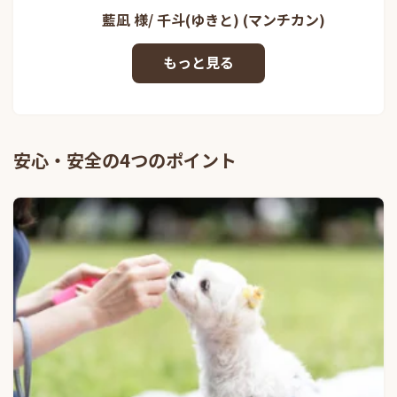
藍凪 様/ 千斗(ゆきと) (マンチカン)
安心・安全の4つのポイント