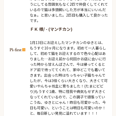
うにしてる雰囲気もなく2匹で仲良くしてくれて
いるので猫は多頭飼いした方が本当にいいんだ
なぁ。と思いました。2匹目も購入して良かった
です。
ＦＫ 様/ - (マンチカン)
1月13日にお迎えしたマンチカンのゆきとは、
もうすぐ10ヶ月になります。初めて一人暮らし
して、初めて猫をお迎えするので色々心配はあ
りました…お迎え前から何回かお店に会いに行
った時から甘えんぼさんで、今は帰ってくると
ドア前で待っててくれて、家中どこでも着いて
きます。出会った時はちっちゃい子猫ちゃんで
したが、今は3倍くらい大きくなり、大きくて可
愛いやんちゃ坊主に育ちました！(たまにビビ
り)もうすぐ1歳、特に怪我や病気もせず大きく
なってくれているので、この調子で頑張ってい
こうね、ゆきとにゃん！昨日も可愛かった、今
日も可愛い、ということは明日も可愛いのか！
と、毎日新しい発見に溢れています！！！