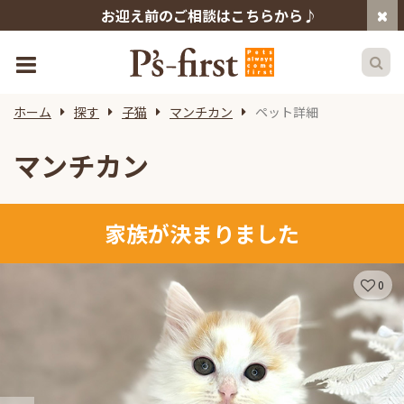
お迎え前のご相談はこちらから♪
ホーム
探す
子猫
マンチカン
ペット詳細
マンチカン
家族が決まりました
0