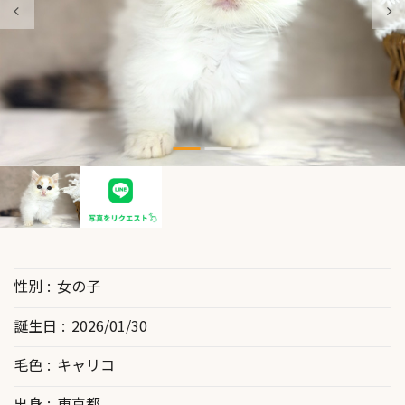
性別
女の子
誕生日
2026/01/30
毛色
キャリコ
出身
東京都