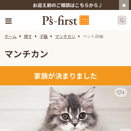
お迎え前のご相談はこちらから♪
ホーム
探す
子猫
マンチカン
ペット詳細
マンチカン
家族が決まりました
1