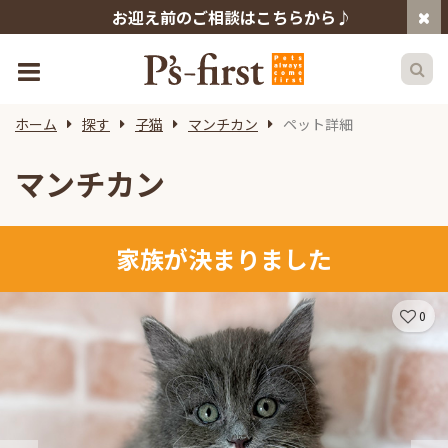
お迎え前のご相談はこちらから♪
ホーム
探す
子猫
マンチカン
ペット詳細
マンチカン
家族が決まりました
0