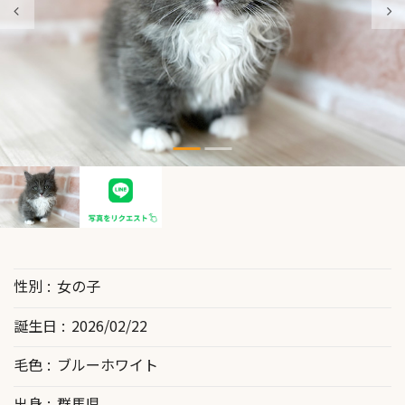
性別
女の子
誕生日
2026/02/22
毛色
ブルーホワイト
出身
群馬県