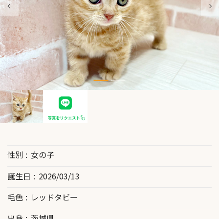
性別
女の子
誕生日
2026/03/13
毛色
レッドタビー
出身
茨城県