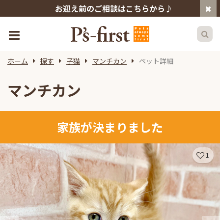
お迎え前のご相談はこちらから♪
ホーム
探す
子猫
マンチカン
ペット詳細
マンチカン
家族が決まりました
1