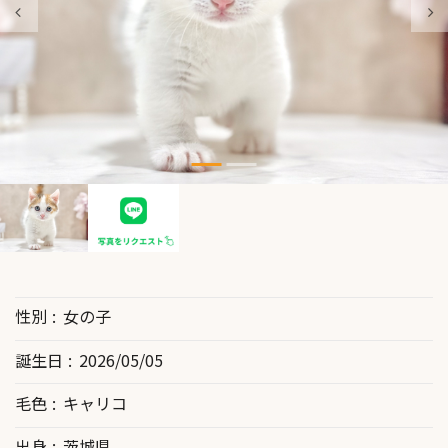
性別
女の子
誕生日
2026/05/05
毛色
キャリコ
出身
茨城県