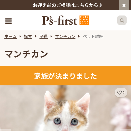
お迎え前のご相談はこちらから♪
ホーム
探す
子猫
マンチカン
ペット詳細
マンチカン
家族が決まりました
0